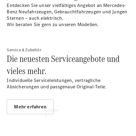
vereinbaren
Entdecken Sie unser vielfältiges Angebot an Mercedes-
Probefahrt
Benz Neufahrzeugen, Gebrauchtfahrzeugen und Jungen
vereinbaren
Sternen – auch elektrisch.
Konfigurator
Wir beraten Sie gern zu unseren Modellen.
Modellübersicht
Gebrauchtwagensuche
+49431
5967 0671
Service & Zubehör
Die neuesten Serviceangebote und
vieles mehr.
Individuelle Serviceleistungen, vertragliche
Absicherungen und passgenaue Original-Teile.
Mehr erfahren
Kaufen