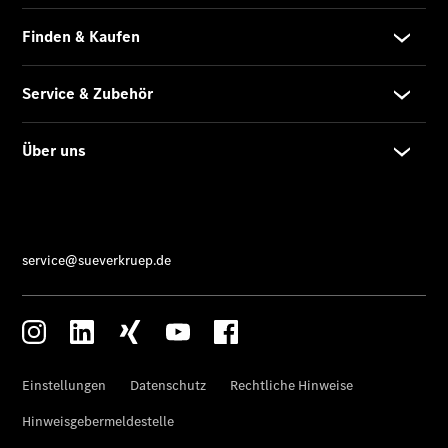
Übersicht
140 Jahre
Innovation
Mercedes-
Benz
Store
Gebrauchtwagensuche
Neuwagenangebote
Leasing
Privatkunden
Leasing
Gewerbekunden