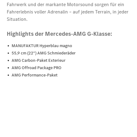
CLA
EQE
Limousine -
elektrisch
EQS
Limousine -
elektrisch
C-Klasse
Limousine
C-Klasse
Limousine -
elektrisch
E-Klasse
Limousine
S-Klasse
Limousine
S-Klasse
Lang
Mercedes-
Maybach S-
Klasse